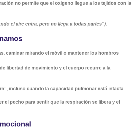
ación no permite que el oxígeno llegue a los tejidos con la
ndo el aire entra, pero no llega a todas partes”).
ginamos
llas, caminar mirando el móvil o mantener los hombros
e libertad de movimiento y el cuerpo recurre a la
ire”, incluso cuando la capacidad pulmonar está intacta.
 el pecho para sentir que la respiración se libera y el
emocional