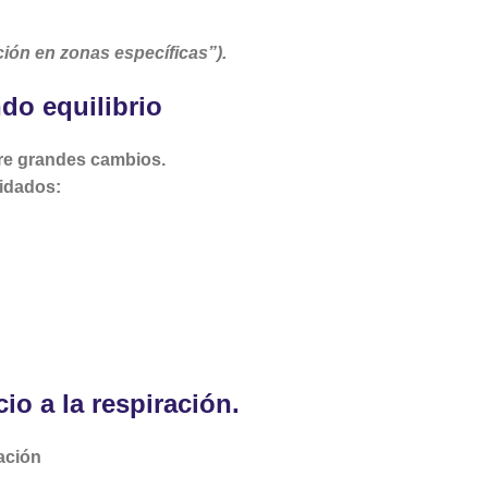
ción en zonas específicas”).
do equilibrio
ere grandes cambios.
vidados:
o a la respiración.
ación