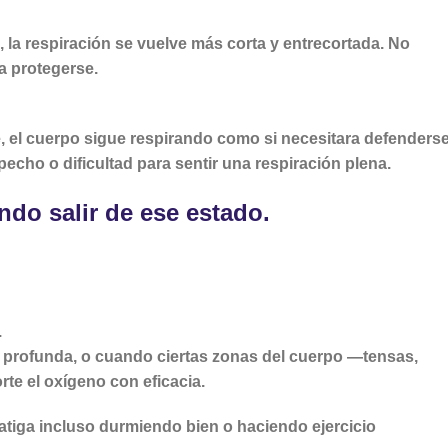
la respiración se vuelve más corta y entrecortada. No
a protegerse.
, el cuerpo sigue respirando como si necesitara defenderse
echo o dificultad para sentir una respiración plena.
ndo salir de ese estado.
.
e profunda, o cuando ciertas zonas del cuerpo —tensas,
te el oxígeno con eficacia.
fatiga incluso durmiendo bien o haciendo ejercicio