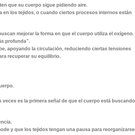
en que su cuerpo sigue pidiendo aire.
 en los tejidos, o cuando ciertos procesos internos están
scan mejorar la forma en que el cuerpo utiliza el oxígeno.
ás profunda”.
e, apoyando la circulación, reduciendo ciertas tensiones
ara recuperar su equilibrio.
uerpo.
as veces es la primera señal de que el cuerpo está buscando
encia.
omode y que los tejidos tengan una pausa para reorganizarse