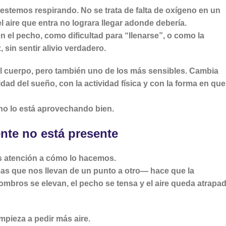
estemos respirando. No se trata de falta de oxígeno en un
 aire que entra no lograra llegar adonde debería.
 el pecho, como dificultad para “llenarse”, o como la
sin sentir alivio verdadero.
l cuerpo, pero también uno de los más sensibles. Cambia
idad del sueño, con la actividad física y con la forma en que
no lo está aprovechando bien
.
nte no está presente
s atención a cómo lo hacemos.
reas que nos llevan de un punto a otro— hace que la
hombros se elevan, el pecho se tensa y el aire queda atrapa
mpieza a pedir más aire.