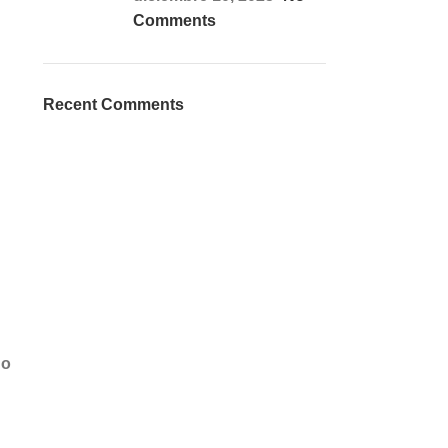
Comments
Recent Comments
do