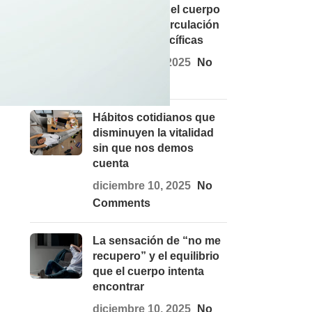
Qué ocurre en el cuerpo
cuando falta circulación
en zonas específicas
diciembre 10, 2025
No
Comments
Hábitos cotidianos que
disminuyen la vitalidad
sin que nos demos
cuenta
diciembre 10, 2025
No
Comments
La sensación de “no me
recupero” y el equilibrio
que el cuerpo intenta
encontrar
diciembre 10, 2025
No