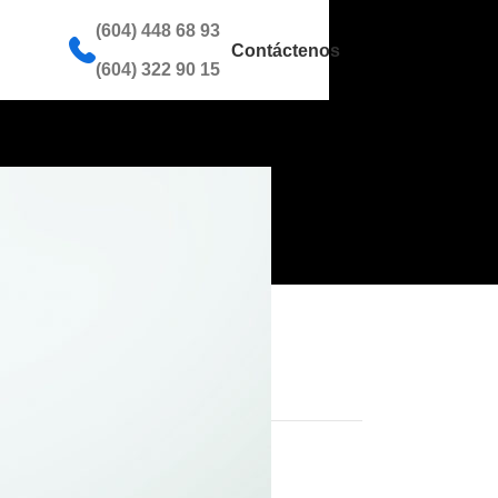
(604) 448 68 93
Contáctenos
(604) 322 90 15
Categorías
s
Ozonoterapia
Uncategorized
Recent Posts