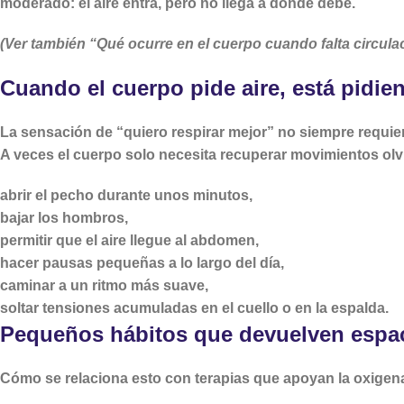
moderado: el aire entra, pero no llega a donde debe.
(Ver también “Qué ocurre en el cuerpo cuando falta circula
Cuando el cuerpo pide aire, está pidien
La sensación de “quiero respirar mejor” no siempre requi
A veces el cuerpo solo necesita recuperar movimientos ol
abrir el pecho durante unos minutos,
bajar los hombros,
permitir que el aire llegue al abdomen,
hacer pausas pequeñas a lo largo del día,
caminar a un ritmo más suave,
soltar tensiones acumuladas en el cuello o en la espalda.
Pequeños hábitos que devuelven espaci
Cómo se relaciona esto con terapias que apoyan la oxigen