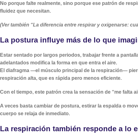
No porque falte realmente, sino porque ese patrón de respir
fluidez que necesitan.
(Ver también “La diferencia entre respirar y oxigenarse: cua
La postura influye más de lo que ima
Estar sentado por largos periodos, trabajar frente a panta
adelantados modifica la forma en que entra el aire.
El diafragma —el músculo principal de la respiración— pierd
respiración alta, que es rápida pero menos eficiente.
Con el tiempo, este patrón crea la sensación de “me falta a
A veces basta cambiar de postura, estirar la espalda o mover
cuerpo se relaja de inmediato.
La respiración también responde a lo 