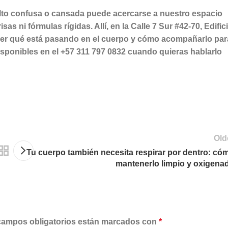
uelto confusa o cansada puede acercarse a nuestro espacio
sas ni fórmulas rígidas.
Allí, en la Calle 7 Sur #42-70, Edific
er qué está pasando en el cuerpo y cómo acompañarlo par
disponibles en el +57 311 797 0832 cuando quieras hablarlo
Old
Tu cuerpo también necesita respirar por dentro: có
mantenerlo limpio y oxigena
campos obligatorios están marcados con
*