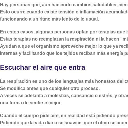
Hay personas que, aun haciendo cambios saludables, sient
Esto ocurre cuando existe tensión o inflamación acumulada
funcionando a un ritmo más lento de lo usual.
En estos casos, algunas personas optan por terapias que bu
Estas terapias no reemplazan la respiración ni la hacen “m
Ayudan a que el organismo aproveche mejor lo que ya recib
internas y facilitando que los tejidos reciban más energía p
Escuchar el aire que entra
La respiración es uno de los lenguajes más honestos del c
Se modifica antes que cualquier otro proceso.
A veces se adelanta a molestias, cansancio o estrés, y otr
una forma de sentirse mejor.
Cuando el cuerpo pide aire, en realidad está pidiendo pres
Pidiendo que la vida diaria se suavice, que el ritmo se ac