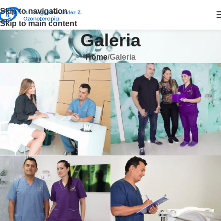
Skip to navigation
Skip to main content
Galeria
Home
Galeria