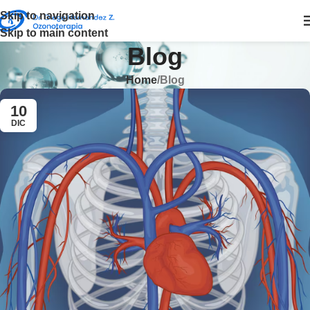
Skip to navigation
Skip to main content
Blog
Home
Blog
10
DIC