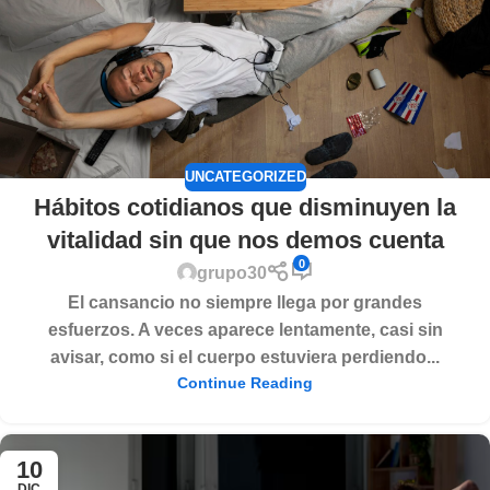
UNCATEGORIZED
Hábitos cotidianos que disminuyen la
vitalidad sin que nos demos cuenta
0
grupo30
El cansancio no siempre llega por grandes
esfuerzos. A veces aparece lentamente, casi sin
avisar, como si el cuerpo estuviera perdiendo...
Continue Reading
10
DIC