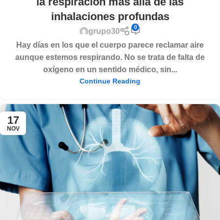
la respiración más allá de las
inhalaciones profundas
0
grupo30
Hay días en los que el cuerpo parece reclamar aire
aunque estemos respirando. No se trata de falta de
oxígeno en un sentido médico, sin...
Continue Reading
17
NOV