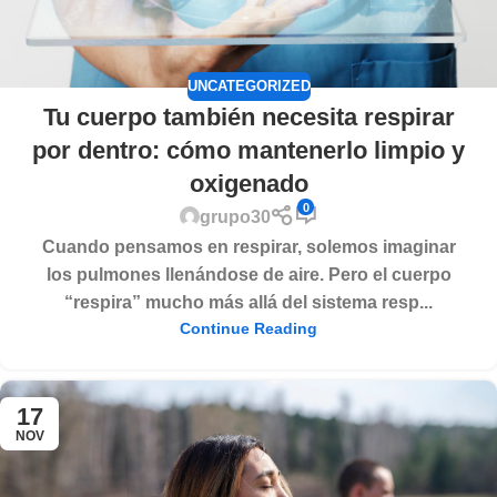
UNCATEGORIZED
Tu cuerpo también necesita respirar
por dentro: cómo mantenerlo limpio y
oxigenado
0
grupo30
Cuando pensamos en respirar, solemos imaginar
los pulmones llenándose de aire. Pero el cuerpo
“respira” mucho más allá del sistema resp...
Continue Reading
17
NOV