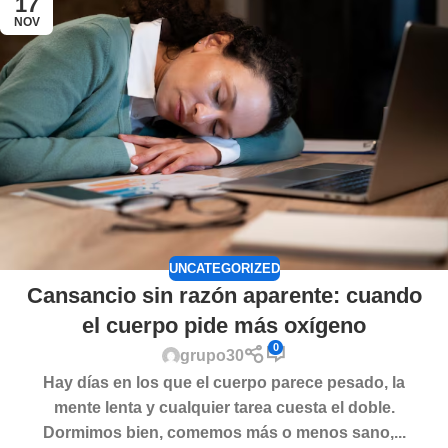
17
NOV
UNCATEGORIZED
Cansancio sin razón aparente: cuando
el cuerpo pide más oxígeno
0
grupo30
Hay días en los que el cuerpo parece pesado, la
mente lenta y cualquier tarea cuesta el doble.
Dormimos bien, comemos más o menos sano,...