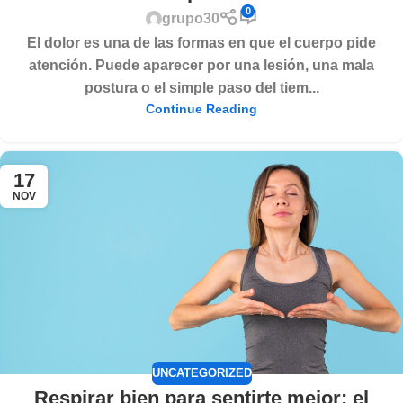
0
grupo30
El dolor es una de las formas en que el cuerpo pide
atención. Puede aparecer por una lesión, una mala
postura o el simple paso del tiem...
Continue Reading
17
NOV
UNCATEGORIZED
Respirar bien para sentirte mejor: el