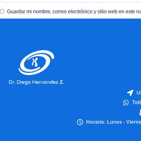
Guardar mi nombre, correo electrónico y sitio web en este 
U
Tel
Horario: Lunes - Vier