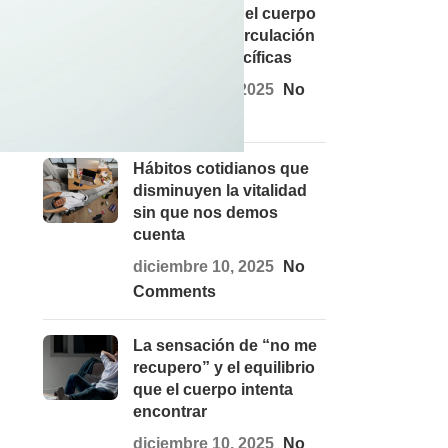
Qué ocurre en el cuerpo
cuando falta circulación
en zonas específicas
diciembre 10, 2025
No
Comments
Hábitos cotidianos que
disminuyen la vitalidad
sin que nos demos
cuenta
diciembre 10, 2025
No
Comments
La sensación de “no me
recupero” y el equilibrio
que el cuerpo intenta
encontrar
diciembre 10, 2025
No