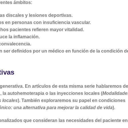
rentes ámbitos:
ias discales y lesiones deportivas.
dos en personas con insuficiencia vascular.
hos pacientes refieren mayor vitalidad.
duce la inflamación.
 convalecencia.
n ser definidos por un médico en función de la condición d
tivas
egenerativa. En artículos de esta misma serie hablaremos d
s
, la
autohemoterapia
o las
inyecciones locales
(
Modalidade
 locales
). También exploraremos su papel en condiciones
nico: una alternativa para mejorar la calidad de vida
).
onalizados que consideran las necesidades del paciente en