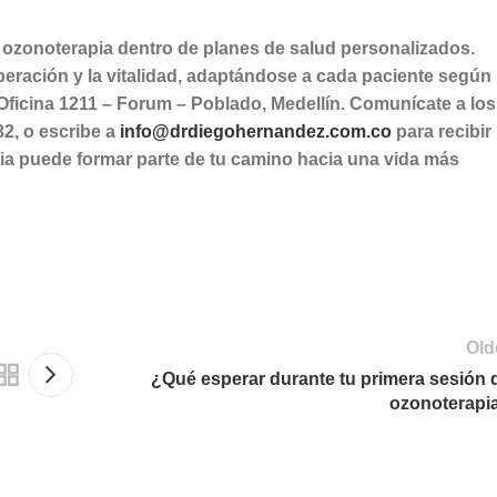
 ozonoterapia dentro de planes de salud personalizados.
peración y la vitalidad, adaptándose a cada paciente según
 Oficina 1211 – Forum – Poblado, Medellín. Comunícate a los
32, o escribe a
info@drdiegohernandez.com.co
para recibir
ia puede formar parte de tu camino hacia una vida más
Old
¿Qué esperar durante tu primera sesión 
ozonoterapi