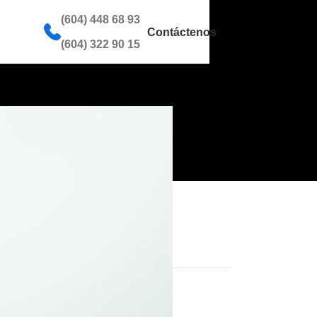
(604) 448 68 93
Contáctenos
(604) 322 90 15
Categorías
Ozonoterapia
Uncategorized
Recent Posts