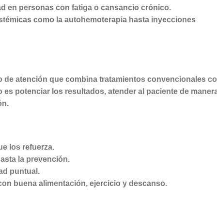
dad en personas con fatiga o cansancio crónico.
sistémicas como la autohemoterapia hasta inyecciones
o de atención que combina tratamientos convencionales c
 es potenciar los resultados, atender al paciente de maner
ón.
ue los refuerza.
hasta la prevención.
ad puntual.
on buena alimentación, ejercicio y descanso.