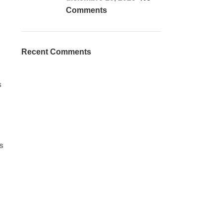
Comments
Recent Comments
s
s