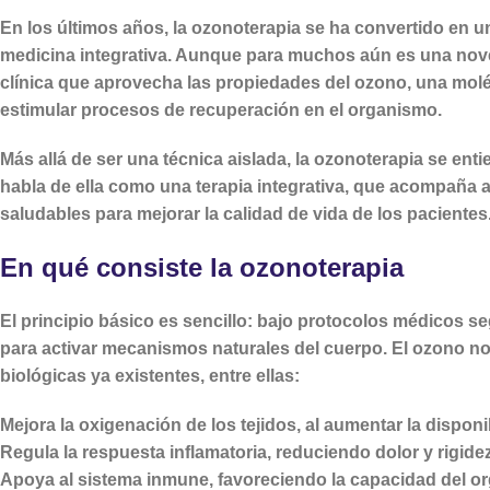
En los últimos años, la
ozonoterapia
se ha convertido en u
medicina integrativa. Aunque para muchos aún es una nove
clínica que aprovecha las propiedades del ozono, una mol
estimular procesos de recuperación en el organismo.
Más allá de ser una técnica aislada, la ozonoterapia se en
habla de ella como una
terapia integrativa
, que acompaña a
saludables para mejorar la calidad de vida de los pacientes
En qué consiste la ozonoterapia
El principio básico es sencillo: bajo protocolos médicos 
para
activar mecanismos naturales del cuerpo
. El ozono n
biológicas ya existentes, entre ellas:
Mejora la oxigenación de los tejidos
, al aumentar la dispon
Regula la respuesta inflamatoria
, reduciendo dolor y rigide
Apoya al sistema inmune
, favoreciendo la capacidad del o