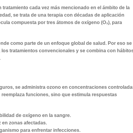
n tratamiento cada vez más mencionado en el ámbito de la
dad, se trata de una terapia con décadas de aplicación
écula compuesta por tres átomos de oxígeno (O₃), para
tiende como parte de un enfoque global de salud. Por eso se
 los tratamientos convencionales y se combina con hábito
.
seguros, se administra ozono en concentraciones controlada
o reemplaza funciones, sino que estimula respuestas
ibilidad de oxígeno en la sangre.
z en zonas afectadas.
rganismo para enfrentar infecciones.